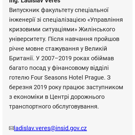
Ing. Ladislav Vereš
Випускник факультету спеціальної
інженерії зі спеціалізацією «Управління
кризовими ситуаціями» Жилінського
університету. Після навчання пройшов
річне мовне стажування у Великій
Британії. У 2007–2019 роках обіймав
багато посад у фінансовому відділі
готелю Four Seasons Hotel Prague. З
березня 2019 року працює заступником
з економіки в Центрі дорожнього
транспортного обслуговування.
ladislav.veres@insid.gov.cz