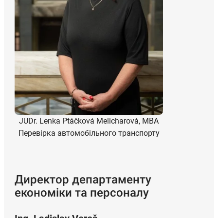
JUDr. Lenka Ptáčková Melicharová, MBA
Перевірка автомобільного транспорту
Директор департаменту
економіки та персоналу