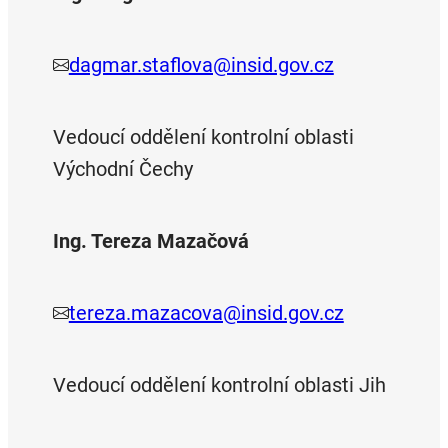
dagmar.staflova@insid.gov.cz
Vedoucí oddělení kontrolní oblasti
Východní Čechy
Ing. Tereza Mazačová
tereza.mazacova@insid.gov.cz
Vedoucí oddělení kontrolní oblasti Jih