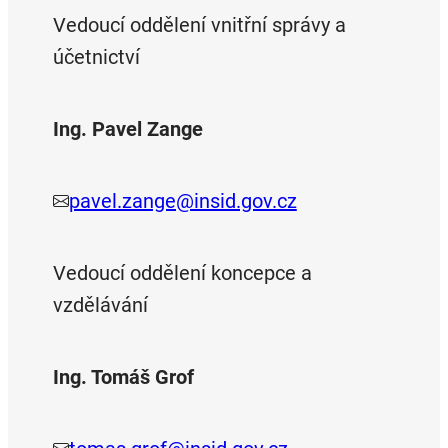
Vedoucí oddělení vnitřní správy a
účetnictví
Ing. Pavel Zange
pavel.zange@insid.gov.cz
Vedoucí oddělení koncepce a
vzdělávání
Ing. Tomáš Grof