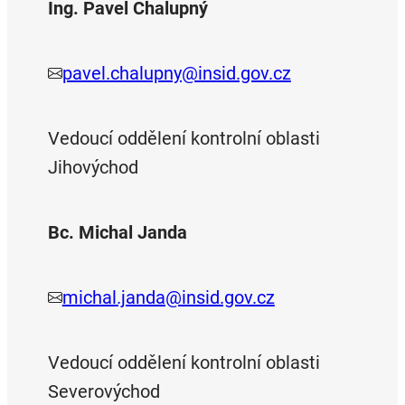
Ing. Pavel Chalupný
pavel.chalupny@insid.gov.cz
Vedoucí oddělení kontrolní oblasti
Jihovýchod
Bc. Michal Janda
michal.janda@insid.gov.cz
Vedoucí oddělení kontrolní oblasti
Severovýchod