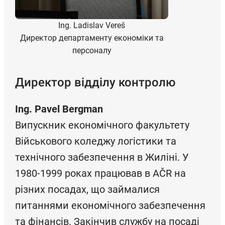
Ing. Ladislav Vereš
Директор департаменту економіки та
персоналу
Директор відділу контролю
Ing. Pavel Bergman
Випускник економічного факультету
Військового коледжу логістики та
технічного забезпечення в Жиліні. У
1980-1999 роках працював в AČR на
різних посадах, що займалися
питаннями економічного забезпечення
та фінансів. Закінчив службу на посаді