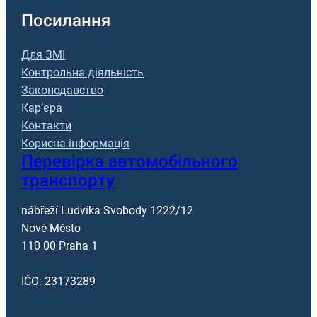
Посилання
Для ЗМІ
Контрольна діяльність
Законодавство
Кар’єра
Контакти
Корисна інформація
Перевірка автомобільного
транспорту
nábřeží Ludvíka Svobody 1222/12
Nové Město
110 00 Praha 1
IČO: 23173289