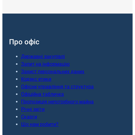
Про офіс
Державні закупівлі
Запит на інформацію
Захист персональних даних
Кодекс етики
Офісне управління та структура
Офіційна табличка
Пропозиція непотрібного майна
Річні звіти
Скарги
Що нам робити?