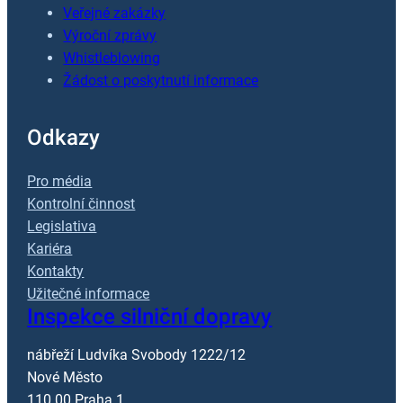
Veřejné zakázky
Výroční zprávy
Whistleblowing
Žádost o poskytnutí informace
Odkazy
Pro média
Kontrolní činnost
Legislativa
Kariéra
Kontakty
Užitečné informace
Inspekce silniční dopravy
nábřeží Ludvíka Svobody 1222/12
Nové Město
110 00 Praha 1