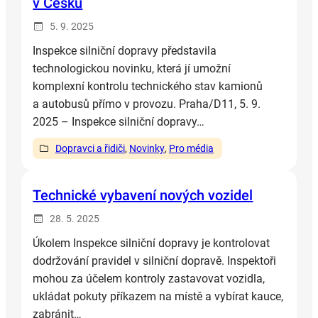
v Česku
5. 9. 2025
Inspekce silniční dopravy představila
technologickou novinku, která jí umožní
komplexní kontrolu technického stav kamionů
a autobusů přímo v provozu. Praha/D11, 5. 9.
2025 – Inspekce silniční dopravy…
Dopravci a řidiči
, 
Novinky
, 
Pro média
Technické vybavení nových vozidel
28. 5. 2025
Úkolem Inspekce silniční dopravy je kontrolovat
dodržování pravidel v silniční dopravě. Inspektoři
mohou za účelem kontroly zastavovat vozidla,
ukládat pokuty příkazem na místě a vybírat kauce,
zabránit…