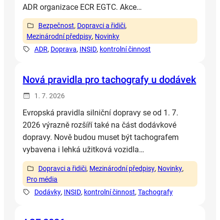
ADR organizace ECR EGTC. Akce…
Bezpečnost
, 
Dopravci a řidiči
, 
Mezinárodní předpisy
, 
Novinky
ADR
, 
Doprava
, 
INSID
, 
kontrolní činnost
Nová pravidla pro tachografy u dodávek
1. 7. 2026
Evropská pravidla silniční dopravy se od 1. 7.
2026 výrazně rozšíří také na část dodávkové
dopravy. Nově budou muset být tachografem
vybavena i lehká užitková vozidla…
Dopravci a řidiči
, 
Mezinárodní předpisy
, 
Novinky
, 
Pro média
Dodávky
, 
INSID
, 
kontrolní činnost
, 
Tachografy