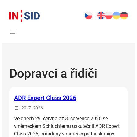
Přeskočit
na
obsah
Dopravci a řidiči
ADR Expert Class 2026
20. 7. 2026
Ve dnech 29. června až 3. července 2026 se
v německém Schlüchternu uskutečnil ADR Expert
Class 2026, pořádaný v rámci expertní skupiny