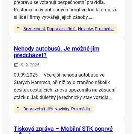
přepravu se vztahují bezpečnostní pravidla.
Rostoucí ceny pohonných hmot vedou k tomu, že
si lidé i firmy vytvářejí jejich zásoby.…
Bezpečnost
, 
Dopravci a řidiči
, 
Novinky
, 
Pro média
Nehody autobusů. Je možné jim
předcházet?
9. 9. 2025
09.09.2025 Včerejší nehoda autobusu ve
Starých Hamrech, při níž bylo zraněno několik
desítek cestujících, znovu upozornila na zásadní
otázku: Jak důležitý je technický stav vozidla…
Dopravci a řidiči
, 
Novinky
, 
Pro média
Tisková zpráva – Mobilní STK poprvé