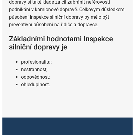
dopravy si také klade za cíl zabránit neférovosti
podnikání v kamionové dopravě. Celkovým důsledkem
působení Inspekce silniční dopravy by mělo být
preventivní působení na řidiče a dopravce.
Základními hodnotami Inspekce
silniční dopravy je
profesionalita;
nestrannost;
odpovědnost;
ohleduplnost.