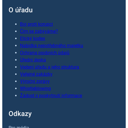
O úřadu
Boj proti korupci
Čím se zabýváme?
Etický kodex
Nabídka nepotřebného majetku
Ochrana osobních údajů
Úřední deska
Vedení úřadu a jeho struktura
Veřejné zakázky
Výroční zprávy
Whistleblowing
Žádost o poskytnutí informace
Odkazy
Pro média