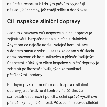
na úctě a respektu k lidským právům, vyjadřují
následující principy, jež chtějí sdílet a dodržovat.
Cíl Inspekce silniční dopravy
Jedním z hlavních cílů Inspekce silniční dopravy je
zajistit větší bezpečnost na silnicích a dálnicích.
Abychom co nejdéle udrželi veřejné komunikace
v dobrém stavu a vyhnuli se tak kolonám v důsledku
oprav pozemních komunikacích a plýtvání veřejnými
financemi, důležitým cílem Inspekce silniční dopravy je
zabránit poškozování veřejných komunikací
přetíženými kamiony.
Kladným prvkem transformace Inspekce silniční
dopravy je zefektivnění kontroly řidičů tím, že
samostatnost umožní policii a celní správě využít své
příslušníky na jiné činnosti. Působení Inspekce silniční