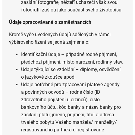
zaslání fotografie, někteří uchazeči však svou
fotografii zašlou jako součást svého životopisu.
Údaje zpracovávané o zaměstnancích
Kromě výše uvedených údajů sdělených v rámci
výběrového řízení se jedná zejména o:
Identifikační údaje – případné rodné příjmení,
předchozí příjmení, místo narození, rodinný stav.
Údaje týkající se vzdělání – diplomy, osvědčení
o jazykové zkoušce apod.
Údaje potřebné pro zpracování platové agendy
a povinných odvodů – rodné číslo (ID
zdravotního pojištění u cizinců), číslo
bankovního účtu, kód banky a název banky pro
zasílání platu; jméno, příjmení, titul a adresa
trvalého pobytu Vašeho manžela/ manželky/
registrovaného partnera či registrované