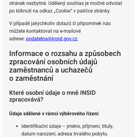
stránek nezbytné. Udělený souhlas je možné odvolat
po kliknutí na odkaz „Cookie“ v patičce stránky.
V případě jakýchkoliv dotazů či připomínek nás
můžete kontaktovat na e-mailové
adrese:
podatelna@insid.gov.cz
.
Informace o rozsahu a způsobech
zpracování osobních údajů
zaměstnanců a uchazečů
o zaměstnání
Které osobní údaje o mně INSID
zpracovává?
Údaje sdělené v rámci výběrového řízení
Identifikační údaje – jméno, příjmení, tituly,
datum narození, adresa trvalého pobytu.