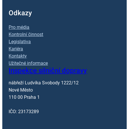
Odkazy
Pro média
Kontrolní činnost
Legislativa
Kariéra
Kontakty
Užitečné informace
Inspekce silniční dopravy
nábřeží Ludvíka Svobody 1222/12
Nové Město
110 00 Praha 1
IČO: 23173289