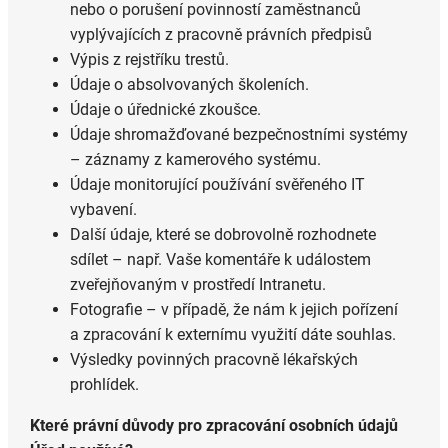
nebo o porušení povinností zaměstnanců
vyplývajících z pracovně právních předpisů
Výpis z rejstříku trestů.
Údaje o absolvovaných školeních.
Údaje o úřednické zkoušce.
Údaje shromažďované bezpečnostními systémy
– záznamy z kamerového systému.
Údaje monitorující používání svěřeného IT
vybavení.
Další údaje, které se dobrovolně rozhodnete
sdílet – např. Vaše komentáře k událostem
zveřejňovaným v prostředí Intranetu.
Fotografie – v případě, že nám k jejich pořízení
a zpracování k externímu využití dáte souhlas.
Výsledky povinných pracovně lékařských
prohlídek.
Které právní důvody pro zpracování osobních údajů