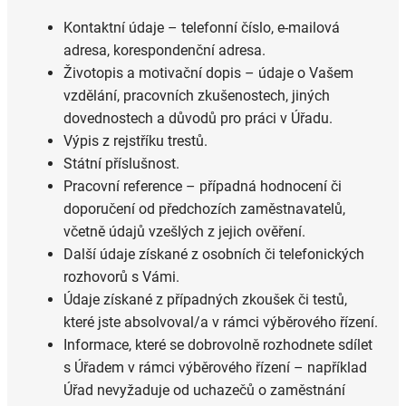
Kontaktní údaje – telefonní číslo, e-mailová
adresa, korespondenční adresa.
Životopis a motivační dopis – údaje o Vašem
vzdělání, pracovních zkušenostech, jiných
dovednostech a důvodů pro práci v Úřadu.
Výpis z rejstříku trestů.
Státní příslušnost.
Pracovní reference – případná hodnocení či
doporučení od předchozích zaměstnavatelů,
včetně údajů vzešlých z jejich ověření.
Další údaje získané z osobních či telefonických
rozhovorů s Vámi.
Údaje získané z případných zkoušek či testů,
které jste absolvoval/a v rámci výběrového řízení.
Informace, které se dobrovolně rozhodnete sdílet
s Úřadem v rámci výběrového řízení – například
Úřad nevyžaduje od uchazečů o zaměstnání