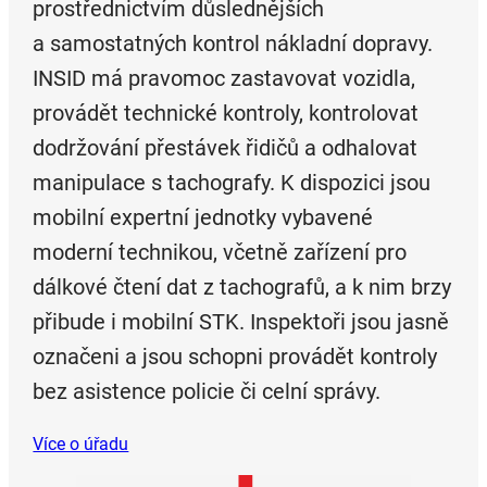
prostřednictvím důslednějších
a samostatných kontrol nákladní dopravy.
INSID má pravomoc zastavovat vozidla,
provádět technické kontroly, kontrolovat
dodržování přestávek řidičů a odhalovat
manipulace s tachografy. K dispozici jsou
mobilní expertní jednotky vybavené
moderní technikou, včetně zařízení pro
dálkové čtení dat z tachografů, a k nim brzy
přibude i mobilní STK. Inspektoři jsou jasně
označeni a jsou schopni provádět kontroly
bez asistence policie či celní správy.
Více o úřadu