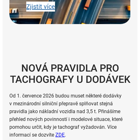
Zjistit více
NOVÁ PRAVIDLA PRO
TACHOGRAFY U DODÁVEK
Od 1. července 2026 budou muset některé dodávky
v mezinárodní silniční přepravě splňovat stejná
pravidla jako nákladní vozidla nad 3,5 t. Přinášíme
přehled nových povinností i modelové situace, které
pomohou určit, kdy je tachograf vyžadován. Více
informací se dozvíte
ZDE
.