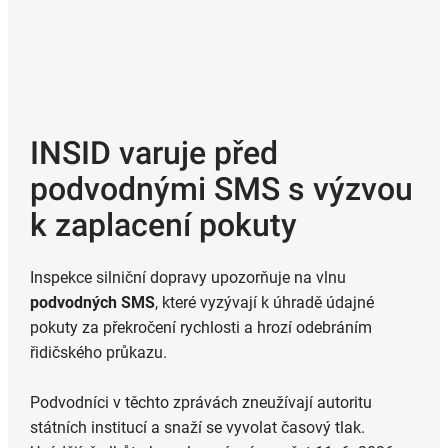
INSID varuje před
podvodnými SMS s výzvou
k zaplacení pokuty
Inspekce silniční dopravy upozorňuje na vlnu
podvodných SMS
, které vyzývají k úhradě údajné
pokuty za překročení rychlosti a hrozí odebráním
řidičského průkazu.
Podvodníci v těchto zprávách zneužívají autoritu
státních institucí a snaží se vyvolat časový tlak.