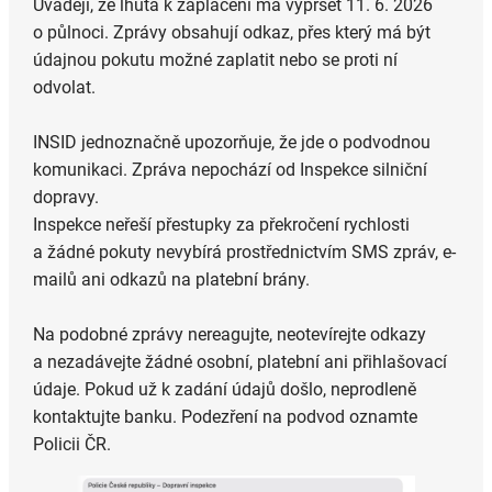
Uvádějí, že lhůta k zaplacení má vypršet 11. 6. 2026
o půlnoci. Zprávy obsahují odkaz, přes který má být
údajnou pokutu možné zaplatit nebo se proti ní
odvolat.
INSID jednoznačně upozorňuje, že jde o podvodnou
komunikaci. Zpráva nepochází od Inspekce silniční
dopravy.
Inspekce neřeší přestupky za překročení rychlosti
a žádné pokuty nevybírá prostřednictvím SMS zpráv, e-
mailů ani odkazů na platební brány.
Na podobné zprávy nereagujte, neotevírejte odkazy
a nezadávejte žádné osobní, platební ani přihlašovací
údaje. Pokud už k zadání údajů došlo, neprodleně
kontaktujte banku. Podezření na podvod oznamte
Policii ČR.