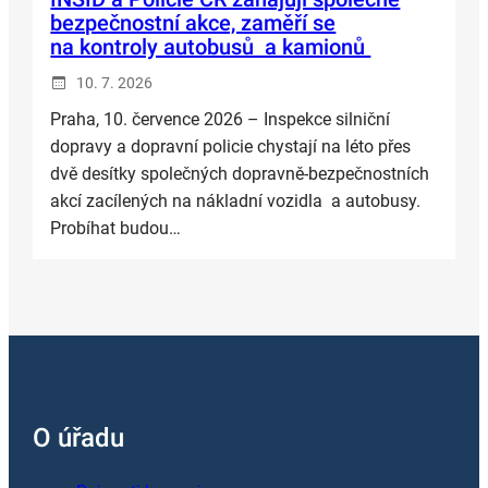
bezpečnostní akce, zaměří se
na kontroly autobusů a kamionů
10. 7. 2026
Praha, 10. července 2026 – Inspekce silniční
dopravy a dopravní policie chystají na léto přes
dvě desítky společných dopravně-bezpečnostních
akcí zacílených na nákladní vozidla a autobusy.
Probíhat budou…
O úřadu