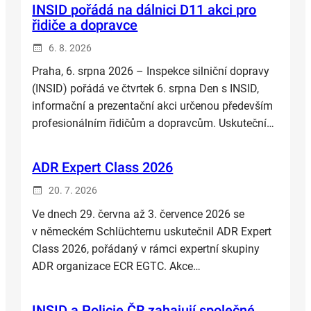
INSID pořádá na dálnici D11 akci pro
řidiče a dopravce
6. 8. 2026
Praha, 6. srpna 2026 – Inspekce silniční dopravy
(INSID) pořádá ve čtvrtek 6. srpna Den s INSID,
informační a prezentační akci určenou především
profesionálním řidičům a dopravcům. Uskuteční…
ADR Expert Class 2026
20. 7. 2026
Ve dnech 29. června až 3. července 2026 se
v německém Schlüchternu uskutečnil ADR Expert
Class 2026, pořádaný v rámci expertní skupiny
ADR organizace ECR EGTC. Akce…
INSID a Policie ČR zahajují společné