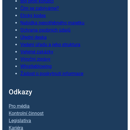
Boj proti korupci
Čím se zabýváme?
Etický kodex
Nabídka nepotřebného majetku
Ochrana osobních údajů
Úřední deska
Vedení úřadu a jeho struktura
Veřejné zakázky
Výroční zprávy
Whistleblowing
Žádost o poskytnutí informace
Odkazy
Pro média
Kontrolní činnost
Legislativa
Kariéra