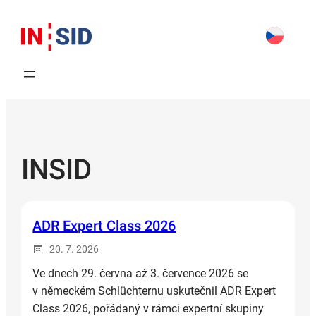
Přeskočit
na
obsah
INSID
ADR Expert Class 2026
20. 7. 2026
Ve dnech 29. června až 3. července 2026 se
v německém Schlüchternu uskutečnil ADR Expert
Class 2026, pořádaný v rámci expertní skupiny