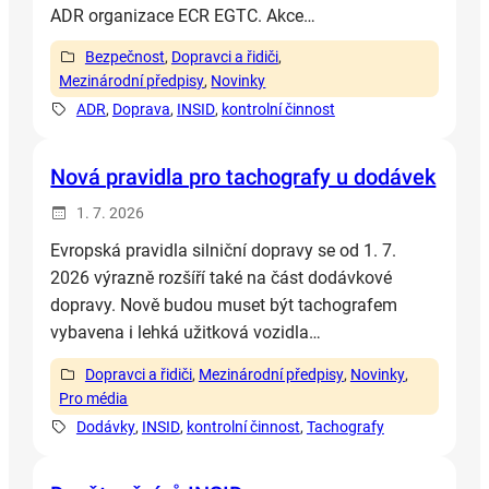
ADR organizace ECR EGTC. Akce…
Bezpečnost
, 
Dopravci a řidiči
, 
Mezinárodní předpisy
, 
Novinky
ADR
, 
Doprava
, 
INSID
, 
kontrolní činnost
Nová pravidla pro tachografy u dodávek
1. 7. 2026
Evropská pravidla silniční dopravy se od 1. 7.
2026 výrazně rozšíří také na část dodávkové
dopravy. Nově budou muset být tachografem
vybavena i lehká užitková vozidla…
Dopravci a řidiči
, 
Mezinárodní předpisy
, 
Novinky
, 
Pro média
Dodávky
, 
INSID
, 
kontrolní činnost
, 
Tachografy