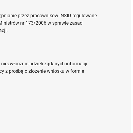
stępnianie przez pracowników INSID regulowane
Ministrów nr 173/2006 w sprawie zasad
cji.
niezwłocznie udzieli żądanych informacji
wcy z prośbą o złożenie wniosku w formie