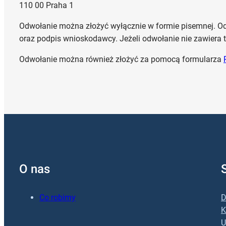
110 00 Praha 1
Odwołanie można złożyć wyłącznie w formie pisemnej. Od
oraz podpis wnioskodawcy. Jeżeli odwołanie nie zawiera ty
Odwołanie można również złożyć za pomocą formularza
O nas
Co robimy
D
K
U