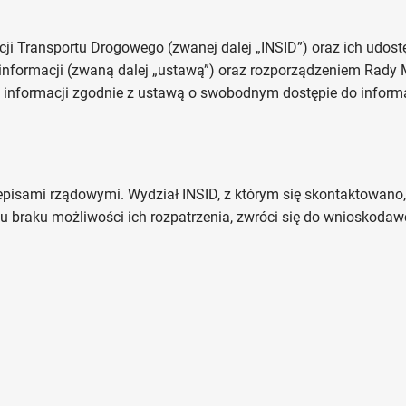
cji Transportu Drogowego (zwanej dalej „INSID”) oraz ich udo
informacji (zwaną dalej „ustawą”) oraz rozporządzeniem Rady 
ie informacji zgodnie z ustawą o swobodnym dostępie do informa
pisami rządowymi. Wydział INSID, z którym się skontaktowano, 
dku braku możliwości ich rozpatrzenia, zwróci się do wnioskoda