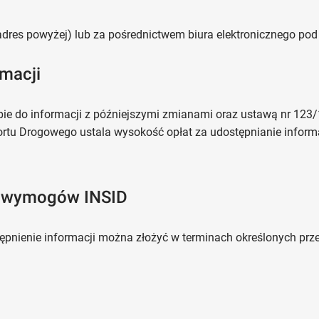
(adres powyżej) lub za pośrednictwem biura elektronicznego po
rmacji
e do informacji z późniejszymi zmianami oraz ustawą nr 123/1
rtu Drogowego ustala wysokość opłat za udostępnianie informa
ę wymogów INSID
ępnienie informacji można złożyć w terminach określonych prz