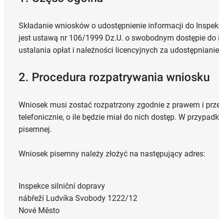
Składanie wniosków o udostępnienie informacji do Inspek
jest ustawą nr 106/1999 Dz.U. o swobodnym dostępie do 
ustalania opłat i należności licencyjnych za udostępnian
2. Procedura rozpatrywania wniosku
Wniosek musi zostać rozpatrzony zgodnie z prawem i prze
telefonicznie, o ile będzie miał do nich dostęp. W przypa
pisemnej.
Wniosek pisemny należy złożyć na następujący adres:
Inspekce silniční dopravy
nábřeží Ludvíka Svobody 1222/12
Nové Město