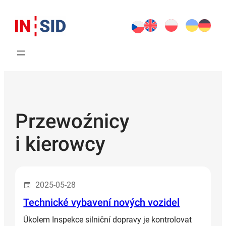
Przejdź
do
treści
Przewoźnicy
i kierowcy
2025-05-28
Technické vybavení nových vozidel
Úkolem Inspekce silniční dopravy je kontrolovat