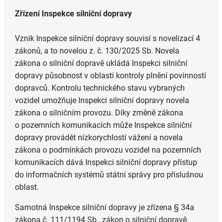
Zřízení Inspekce silniční dopravy
Vznik Inspekce silniční dopravy souvisí s novelizací 4
zákonů, a to novelou z. č. 130/2025 Sb. Novela
zákona o silniční dopravě ukládá Inspekci silniční
dopravy působnost v oblasti kontroly plnění povinností
dopravců. Kontrolu technického stavu vybraných
vozidel umožňuje Inspekci silniční dopravy novela
zákona o silničním provozu. Díky změně zákona
o pozemních komunikacích může Inspekce silniční
dopravy provádět nízkorychlostí vážení a novela
zákona o podmínkách provozu vozidel na pozemních
komunikacích dává Inspekci silniční dopravy přístup
do informačních systémů státní správy pro příslušnou
oblast.
Samotná Inspekce silniční dopravy je zřízena § 34a
zákona č. 111/1194 Sb., zákon o silniční dopravě,