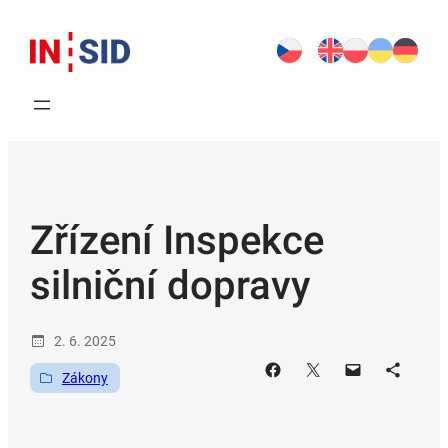
Přeskočit
na
obsah
Zřízení Inspekce
silniční dopravy
2. 6. 2025
Zákony