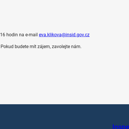
 16 hodin na e-mail
eva.klikova@insid.gov.cz
 Pokud budete mít zájem, zavolejte nám.
Inspe