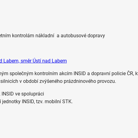
 letním kontrolám nákladní a autobusové dopravy
nad Labem, směr Ústí nad Labem
vaným společným kontrolním akcím INSID a dopravní policie ČR, k
na silnicích v období zvýšeného prázdninového provozu.
 INSID ve spolupráci
 jednotky INSID, tzv. mobilní STK.