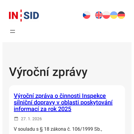
Přeskočit
na
obsah
Výroční zprávy
Výroční zpráva o činnosti Inspekce
silniční dopravy v oblasti poskytování
informací za rok 2025
27. 1. 2026
V souladu s § 18 zákona č. 106/1999 Sb.,