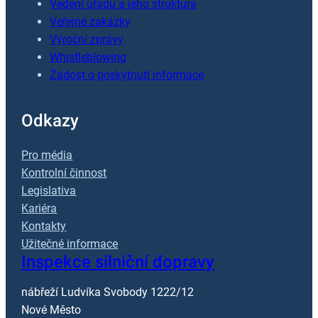
Vedení úřadu a jeho struktura
Veřejné zakázky
Výroční zprávy
Whistleblowing
Žádost o poskytnutí informace
Odkazy
Pro média
Kontrolní činnost
Legislativa
Kariéra
Kontakty
Užitečné informace
Inspekce silniční dopravy
nábřeží Ludvíka Svobody 1222/12
Nové Město